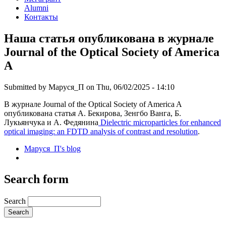
Alumni
Контакты
Наша статья опубликована в журнале
Journal of the Optical Society of America
A
Submitted by
Маруся_П
on Thu, 06/02/2025 - 14:10
В журнале Journal of the Optical Society of America A
опубликована статья А. Бекирова, Зенгбо Ванга, Б.
Лукьянчука и А. Федянина
Dielectric microparticles for enhanced
optical imaging: an FDTD analysis of contrast and resolution
.
Маруся_П's blog
Search form
Search