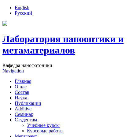
English
Русский
Лаборатория нанооптики и
метаматериалов
Кафедра нанофотоники
Navigation
Главная
О нас
Состав
Наука
Публикации
Additive
Семинар
Студентам
Учебные курсы
Курсовые работы
Мегагрант