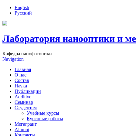
English
Русский
Лаборатория нанооптики и м
Кафедра нанофотоники
Navigation
Главная
О нас
Состав
Наука
Публикации
Additive
Семинар
Студентам
Учебные курсы
Курсовые работы
Мегагрант
Alumni
Контакты