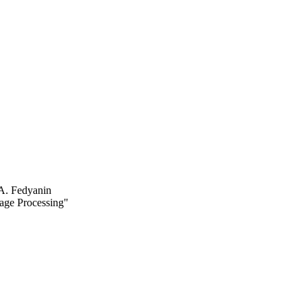
A. Fedyanin
age Processing"