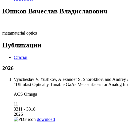
Юшков Вячеслав Владиславович
metamaterial optics
Публикации
Статьи
2026
Vyacheslav V. Yushkov, Alexander S. Shorokhov, and Andrey 
"Ultrafast Optically Tunable GaAs Metasurfaces for Analog Im
ACS Omega
11
3311 - 3318
2026
download