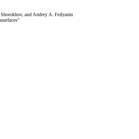
. Shorokhov, and Andrey A. Fedyanin
asurfaces"