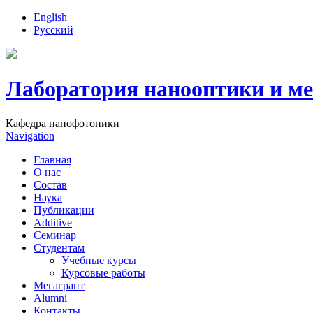
English
Русский
Лаборатория нанооптики и м
Кафедра нанофотоники
Navigation
Главная
О нас
Состав
Наука
Публикации
Additive
Семинар
Студентам
Учебные курсы
Курсовые работы
Мегагрант
Alumni
Контакты