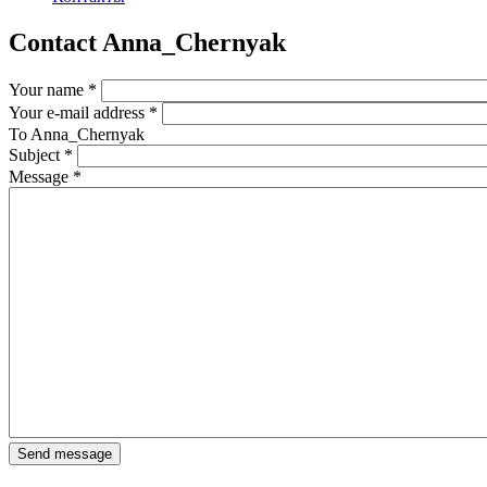
Contact Anna_Chernyak
Your name
*
Your e-mail address
*
To
Anna_Chernyak
Subject
*
Message
*