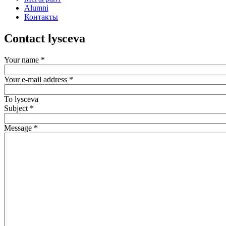
Alumni
Контакты
Contact lysceva
Your name
*
Your e-mail address
*
To
lysceva
Subject
*
Message
*