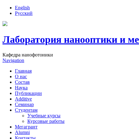
English
Русский
Лаборатория нанооптики и м
Кафедра нанофотоники
Navigation
Главная
О нас
Состав
Наука
Публикации
Additive
Семинар
Студентам
Учебные курсы
Курсовые работы
Мегагрант
Alumni
Контакты