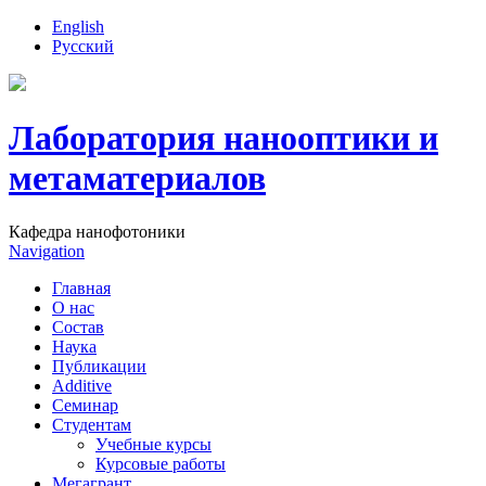
English
Русский
Лаборатория нанооптики и
метаматериалов
Кафедра нанофотоники
Navigation
Главная
О нас
Состав
Наука
Публикации
Additive
Семинар
Студентам
Учебные курсы
Курсовые работы
Мегагрант