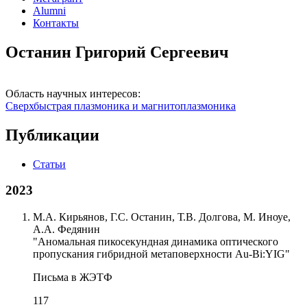
Alumni
Контакты
Останин Григорий Сергеевич
Область научных интересов:
Сверхбыстрая плазмоника и магнитоплазмоника
Публикации
Статьи
2023
М.А. Кирьянов, Г.С. Останин, Т.В. Долгова, М. Иноуе,
А.А. Федянин
"Аномальная пикосекундная динамика оптического
пропускания гибридной метаповерхности Au-Bi:YIG"
Письма в ЖЭТФ
117