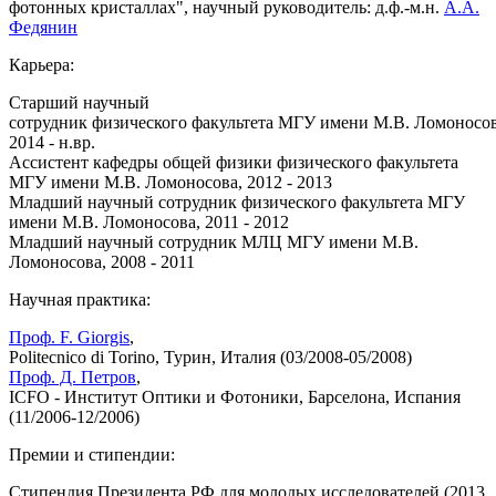
фотонных кристаллах", научный руководитель: д.ф.-м.н.
А.А.
Федянин
Карьера:
Старший научный
сотрудник физического факультета МГУ имени М.В. Ломоносов
2014 - н.вр.
Ассистент кафедры общей физики физического факультета
МГУ имени М.В. Ломоносова, 2012 - 2013
Младший научный сотрудник физического факультета МГУ
имени М.В. Ломоносова, 2011 - 2012
Младший научный сотрудник МЛЦ МГУ имени М.В.
Ломоносова, 2008 - 2011
Научная практика:
Проф. F. Giorgis
,
Politecnico di Torino, Турин, Италия (03/2008-05/2008)
Проф. Д. Петров
,
ICFO - Институт Оптики и Фотоники, Барселона, Испания
(11/2006-12/2006)
Премии и стипендии:
Стипендия Президента РФ для молодых исследователей (2013