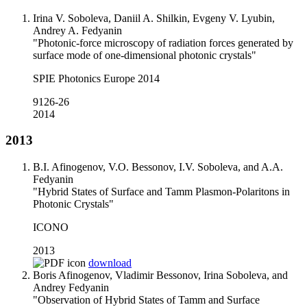
Irina V. Soboleva, Daniil A. Shilkin, Evgeny V. Lyubin,
Andrey A. Fedyanin
"Photonic-force microscopy of radiation forces generated by
surface mode of one-dimensional photonic crystals"
SPIE Photonics Europe 2014
9126-26
2014
2013
B.I. Afinogenov, V.O. Bessonov, I.V. Soboleva, and A.A.
Fedyanin
"Hybrid States of Surface and Tamm Plasmon-Polaritons in
Photonic Crystals"
ICONO
2013
download
Boris Afinogenov, Vladimir Bessonov, Irina Soboleva, and
Andrey Fedyanin
"Observation of Hybrid States of Tamm and Surface