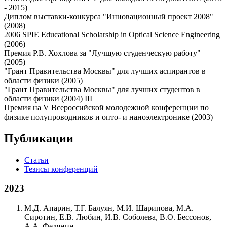
- 2015)
Диплом выставки-конкурса "Инновационный проект 2008"
(2008)
2006 SPIE Educational Scholarship in Optical Science Engineering
(2006)
Премия Р.В. Хохлова за "Лучшую студенческую работу"
(2005)
"Грант Правительства Москвы" для лучших аспирантов в
области физики (2005)
"Грант Правительства Москвы" для лучших студентов в
области физики (2004) III
Премия на V Всероссийской молодежной конференции по
физике полупроводников и опто- и наноэлектронике (2003)
Публикации
Статьи
Тезисы конференций
2023
М.Д. Апарин, Т.Г. Балуян, М.И. Шарипова, М.А.
Сиротин, Е.В. Любин, И.В. Соболева, В.О. Бессонов,
А.А. Федянин