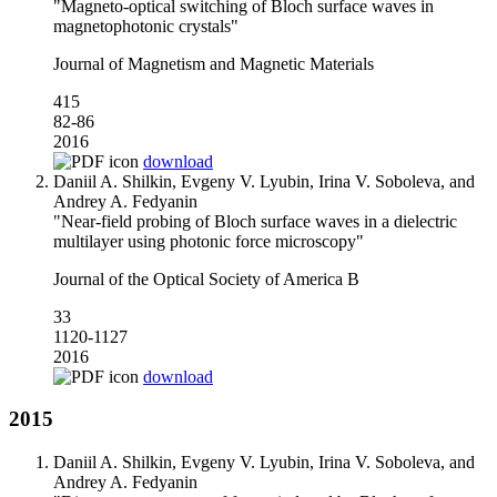
"Magneto-optical switching of Bloch surface waves in
magnetophotonic crystals"
Journal of Magnetism and Magnetic Materials
415
82-86
2016
download
Daniil A. Shilkin, Evgeny V. Lyubin, Irina V. Soboleva, and
Andrey A. Fedyanin
"Near-field probing of Bloch surface waves in a dielectric
multilayer using photonic force microscopy"
Journal of the Optical Society of America B
33
1120-1127
2016
download
2015
Daniil A. Shilkin, Evgeny V. Lyubin, Irina V. Soboleva, and
Andrey A. Fedyanin