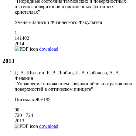
"Гибридные состояния таммовских и поверхностных
плазмон-поляритонов в одномерных фотонных
кристаллах"
Ученые Записки Физического Факультета
1
141402
2014
download
2013
Д. А. Шилкин, Е. В. Любин, И. В. Соболева, А. А.
Федянин
"Управление положением ловушки вблизи отражающих
поверхностей в оптическом пинцете"
Письма в ЖЭТФ
98
720 - 724
2013
download