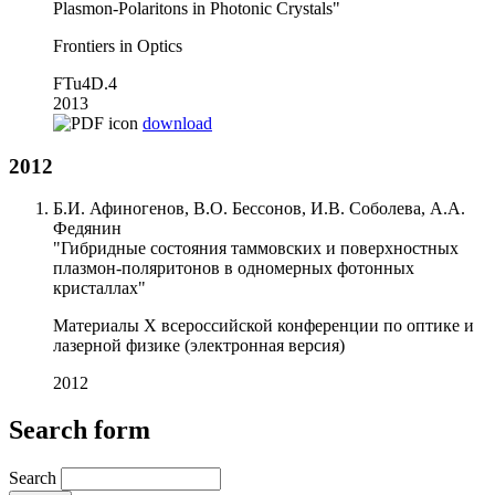
Plasmon-Polaritons in Photonic Crystals"
Frontiers in Optics
FTu4D.4
2013
download
2012
Б.И. Афиногенов, В.О. Бессонов, И.В. Соболева, А.А.
Федянин
"Гибридные состояния таммовских и поверхностных
плазмон-поляритонов в одномерных фотонных
кристаллах"
Материалы X всероссийской конференции по оптике и
лазерной физике (электронная версия)
2012
Search form
Search