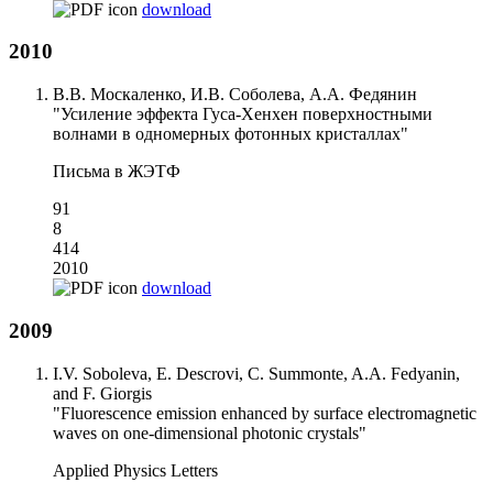
download
2010
В.В. Москаленко, И.В. Соболева, А.А. Федянин
"Усиление эффекта Гуса-Хенхен поверхностными
волнами в одномерных фотонных кристаллах"
Письма в ЖЭТФ
91
8
414
2010
download
2009
I.V. Soboleva, E. Descrovi, C. Summonte, A.A. Fedyanin,
and F. Giorgis
"Fluorescence emission enhanced by surface electromagnetic
waves on one-dimensional photonic crystals"
Applied Physics Letters