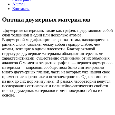
Alumni
Контакты
Оптика двумерных материалов
Двумерные материалы, такие как графен, представляют собой
слой толщиной в один или несколько атомов.
В двумерной модификации
вещества атомы, находящиеся на
разных слоях, связаны между собой гораздо слабее, чем
атомы, лежащие в одной плоскости.
Благодаря такой
структуре, двумерные материалы обладают интересными
характеристиками, существенно отличными от их объемных
аналогов.С момента открытия графена — первого двумерного
материала — мировым сообществом было синтезировано
много двуумерных пленок, часть из которых уже нашли свое
применение в фотонике и оптоэлектронике. Однако многие
из них до сих пор не изучены. В рамках лаборатории ведутся
исследования оптических и нелинейно-оптических свойств
новых двумерных материалов и метаповерхностей на их
основе.