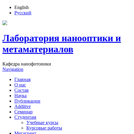
English
Русский
Лаборатория нанооптики и
метаматериалов
Кафедра нанофотоники
Navigation
Главная
О нас
Состав
Наука
Публикации
Additive
Семинар
Студентам
Учебные курсы
Курсовые работы
Мегагрант