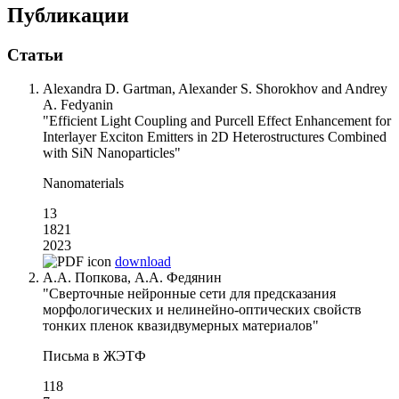
Публикации
Статьи
Alexandra D. Gartman, Alexander S. Shorokhov and Andrey
A. Fedyanin
"Efficient Light Coupling and Purcell Effect Enhancement for
Interlayer Exciton Emitters in 2D Heterostructures Combined
with SiN Nanoparticles"
Nanomaterials
13
1821
2023
download
А.А. Попкова, А.А. Федянин
"Сверточные нейронные сети для предсказания
морфологических и нелинейно-оптических свойств
тонких пленок квазидвумерных материалов"
Письма в ЖЭТФ
118