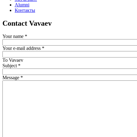
Alumni
Контакты
Contact Vavaev
Your name
*
Your e-mail address
*
To
Vavaev
Subject
*
Message
*