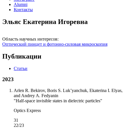
Alumni
Контакты
Эльяс Екатерина Игоревна
Область научных интересов:
Оптический пинцет и фотонно-силовая микроскопия
Публикации
Статьи
2023
Arlen R. Bekirov, Boris S. Luk’yanchuk, Ekaterina I. Elyas,
and Andrey A. Fedyanin
"Half-space invisible states in dielectric particles"
Optics Express
31
22/23