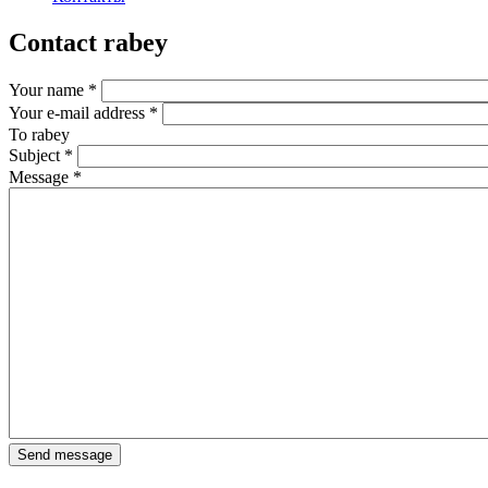
Contact rabey
Your name
*
Your e-mail address
*
To
rabey
Subject
*
Message
*