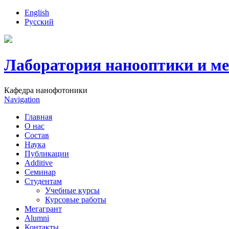
English
Русский
Лаборатория нанооптики и м
Кафедра нанофотоники
Navigation
Главная
О нас
Состав
Наука
Публикации
Additive
Семинар
Студентам
Учебные курсы
Курсовые работы
Мегагрант
Alumni
Контакты