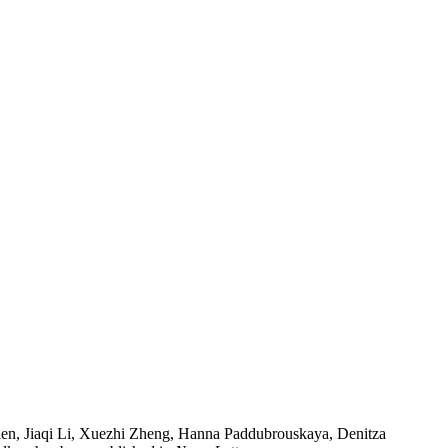
llen, Jiaqi Li, Xuezhi Zheng, Hanna Paddubrouskaya, Denitza