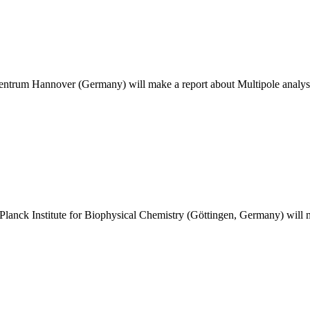
rum Hannover (Germany) will make a report about Multipole analysis 
ck Institute for Biophysical Chemistry (Göttingen, Germany) will ma