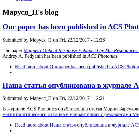
Маруся_П's blog
Our paper has been published in ACS Phot
Submitted by
Маруся_П
on Fri, 22/12/2017 - 12:26
The paper
Magneto-Optical Response Enhanced by Mie Resonances 
Andrey A. Fedyanin has been published in
ACS Photonics
.
Read more
about Our paper has been published in ACS Photon
Наша статья опубликована в журнале A
Submitted by
Маруся_П
on Fri, 22/12/2017 - 12:21
В журнале ACS Photonics опубликована статья Марии Барсук
магнитооптического отклика в наноантеннах с резонансами Ми
Read more
about Наша статья опубликована в журнале ACS