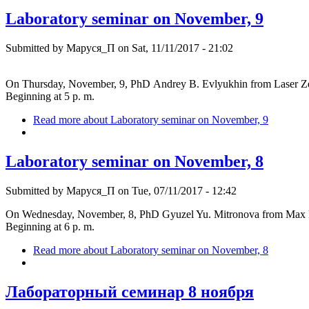
Laboratory seminar on November, 9
Submitted by
Маруся_П
on Sat, 11/11/2017 - 21:02
On Thursday, November, 9, PhD Andrey B. Evlyukhin from Laser Zent
Beginning at 5 p. m.
Read more
about Laboratory seminar on November, 9
Laboratory seminar on November, 8
Submitted by
Маруся_П
on Tue, 07/11/2017 - 12:42
On Wednesday, November, 8, PhD Gyuzel Yu. Mitronova from Max Plan
Beginning at 6 p. m.
Read more
about Laboratory seminar on November, 8
Лабораторный семинар 8 ноября