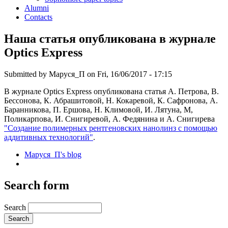
Alumni
Contacts
Наша статья опубликована в журнале
Optics Express
Submitted by
Маруся_П
on Fri, 16/06/2017 - 17:15
В журнале Optics Express опубликована статья А. Петрова, В.
Бессонова, К. Абрашитовой, Н. Кокаревой, К. Сафронова, А.
Баранникова, П. Ершова, Н. Климовой, И. Лятуна, М,
Поликарпова, И. Снигиревой, А. Федянина и А. Снигирева
"Создание полимерных рентгеновских нанолинз с помощью
аддитивных технологий"
.
Маруся_П's blog
Search form
Search