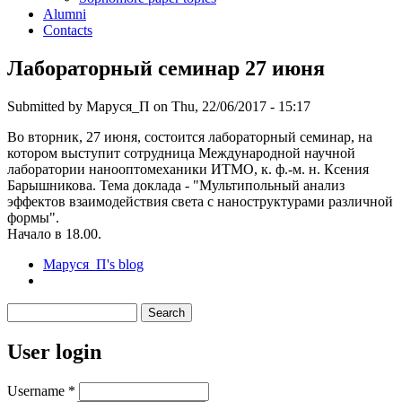
Alumni
Contacts
Лабораторный семинар 27 июня
Submitted by
Маруся_П
on Thu, 22/06/2017 - 15:17
Во вторник, 27 июня, состоится лабораторный семинар, на
котором выступит сотрудница Международной научной
лаборатории нанооптомеханики ИТМО, к. ф.-м. н. Ксения
Барышникова. Тема доклада - "Мультипольный анализ
эффектов взаимодействия света с наноструктурами различной
формы".
Начало в 18.00.
Маруся_П's blog
Search
Search form
User login
Username
*