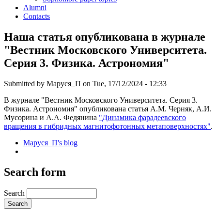
Alumni
Contacts
Наша статья опубликована в журнале
"Вестник Московского Университета.
Серия 3. Физика. Астрономия"
Submitted by
Маруся_П
on Tue, 17/12/2024 - 12:33
В журнале "Вестник Московского Университета. Серия 3.
Физика. Астрономия" опубликована статья А.М. Черняк, А.И.
Мусорина и А.А. Федянина
"Динамика фарадеевского
вращения в гибридных магнитофотонных метаповерхностях"
.
Маруся_П's blog
Search form
Search